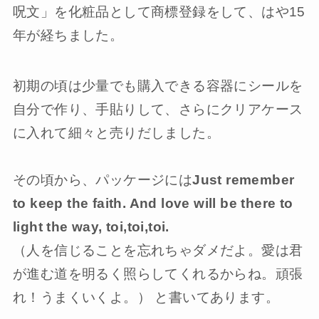
呪文」を化粧品として商標登録をして、はや15
年が経ちました。
初期の頃は少量でも購入できる容器にシールを
自分で作り、手貼りして、さらにクリアケース
に入れて細々と売りだしました。
その頃から、パッケージには
Just remember
to keep the faith. And love will be there to
light the way, toi,toi,toi.
（人を信じることを忘れちゃダメだよ。愛は君
が進む道を明るく照らしてくれるからね。頑張
れ！うまくいくよ。） と書いてあります。