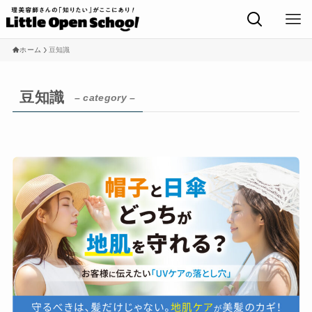
ホーム
豆知識
豆知識
– category –