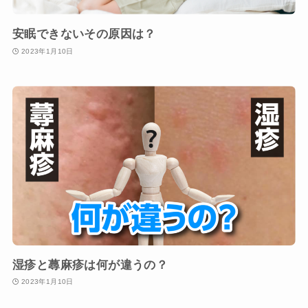
安眠できないその原因は？
2023年1月10日
湿疹と蕁麻疹は何が違うの？
2023年1月10日